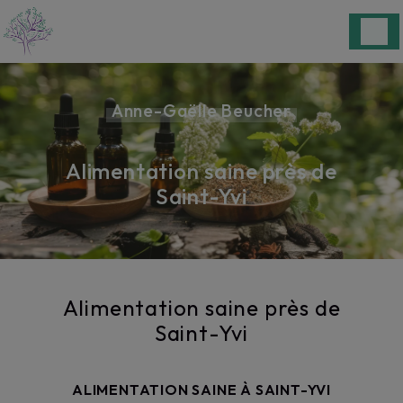
Panneau de gestion des cookies
Anne-Gaëlle Beucher
Alimentation saine près de
Saint-Yvi
Alimentation saine près de
Saint-Yvi
ALIMENTATION SAINE À SAINT-YVI