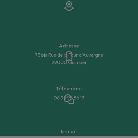
Adresse
73 bis Rue de la Tour d'Auvergne
29000 Quimper
Téléphone
06 95 95 86 13
E-mail