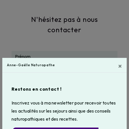
annegaellebeucher@gmail.com
N'hésitez pas à nous
contacter
×
Anne-Gaëlle Naturopathe
Restons en contact !
Inscrivez vous à ma newsletter pour recevoir toutes
les actualités sur les sejours ainsi que des conseils
naturopathiques et des recettes.