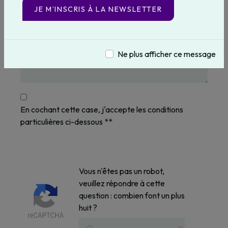
JE M’INSCRIS À LA NEWSLETTER
Ne plus afficher ce message
En cochant cette case, j'accepte les conditions
particulières ci-dessous **
Vous n'êtes pas un robot,
veuillez répondre à cette
question : combien font un plus
huit ?