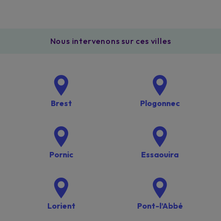
Nous intervenons sur ces villes
Brest
Plogonnec
Pornic
Essaouira
Lorient
Pont-l’Abbé