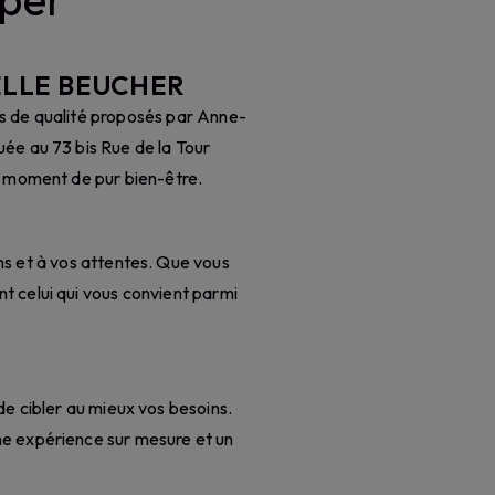
ËLLE BEUCHER
s de qualité proposés par Anne-
ée au 73 bis Rue de la Tour
 moment de pur bien-être.
 et à vos attentes. Que vous
t celui qui vous convient parmi
e cibler au mieux vos besoins.
e expérience sur mesure et un