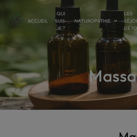
Panneau de gestion des cookies
QUI
LES
ACCUEIL
SUIS-
NATUROPATHIE
SÉJO
JE ?
DÉT
Massa
Ma