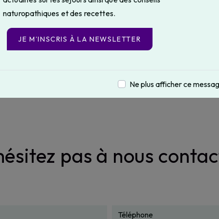
naturopathiques et des recettes.
Téléphone
JE M’INSCRIS À LA NEWSLETTER
06 95 95 86 13
Ne plus afficher ce messa
hésitez pas à nous contac