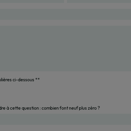
ulières ci-dessous **
dre à cette question : combien font neuf plus zéro ?