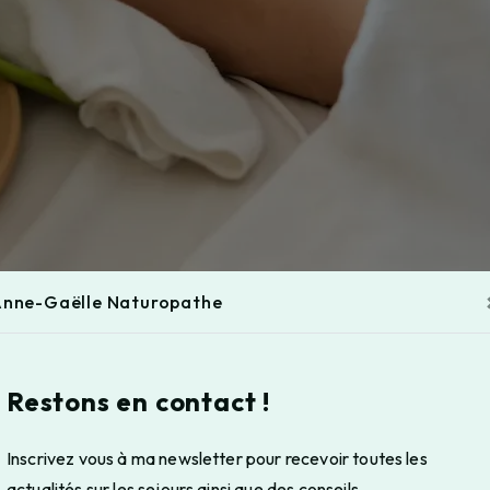
nne-Gaëlle Naturopathe
Restons en contact !
Inscrivez vous à ma newsletter pour recevoir toutes les
actualités sur les sejours ainsi que des conseils