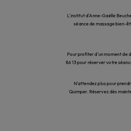
L'institut d'Anne-Gaëlle Beuche
séance de massage bien-être
Pour profiter d'un moment de d
86 13 pour réserver votre séanc
N'attendez plus pour prendr
Quimper. Réservez dès mainten