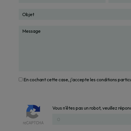
En cochant cette case, j'accepte les conditions partic
Vous n'êtes pas un robot, veuillez répon