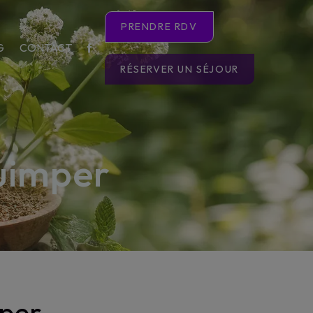
PRENDRE RDV
G
CONTACT
RÉSERVER UN SÉJOUR
uimper
per