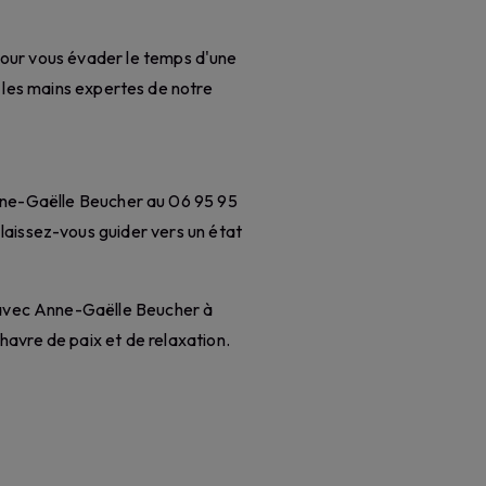
 pour vous évader le temps d'une
 les mains expertes de notre
Anne-Gaëlle Beucher au 06 95 95
laissez-vous guider vers un état
e avec Anne-Gaëlle Beucher à
avre de paix et de relaxation.