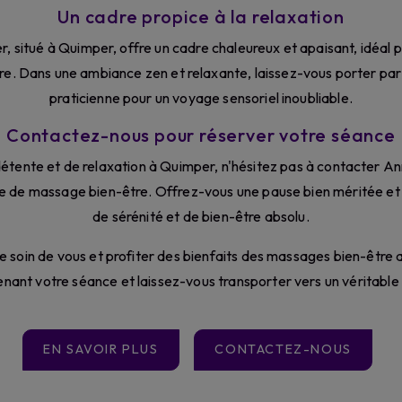
Un cadre propice à la relaxation
r, situé à Quimper, offre un cadre chaleureux et apaisant, idéal
. Dans une ambiance zen et relaxante, laissez-vous porter par
praticienne pour un voyage sensoriel inoubliable.
Contactez-nous pour réserver votre séance
étente et de relaxation à Quimper, n'hésitez pas à contacter 
e de massage bien-être. Offrez-vous une pause bien méritée et 
de sérénité et de bien-être absolu.
e soin de vous et profiter des bienfaits des massages bien-êtr
ant votre séance et laissez-vous transporter vers un véritable h
EN SAVOIR PLUS
CONTACTEZ-NOUS