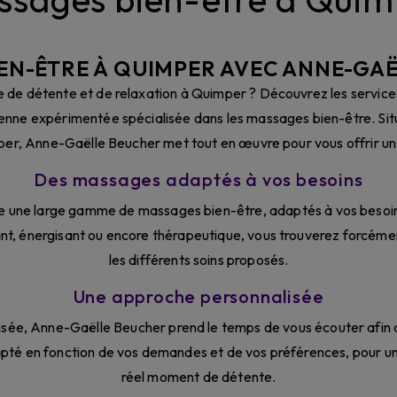
EN-ÊTRE À QUIMPER AVEC ANNE-GA
 de détente et de relaxation à Quimper ? Découvrez les service
ienne expérimentée spécialisée dans les massages bien-être. Situ
r, Anne-Gaëlle Beucher met tout en œuvre pour vous offrir un
Des massages adaptés à vos besoins
 une large gamme de massages bien-être, adaptés à vos besoins
t, énergisant ou encore thérapeutique, vous trouverez forcémen
les différents soins proposés.
Une approche personnalisée
ée, Anne-Gaëlle Beucher prend le temps de vous écouter afin d
pté en fonction de vos demandes et de vos préférences, pour un
réel moment de détente.