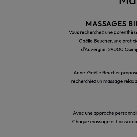
MASSAGES BI
Vous recherchez une parenthèse
Gaëlle Beucher, une pratic
d'Auvergne, 29000 Quimpe
Anne-Gaëlle Beucher propose
recherchiez un massage relaxan
Avec une approche personnalis
Chaque massage est ainsi ada