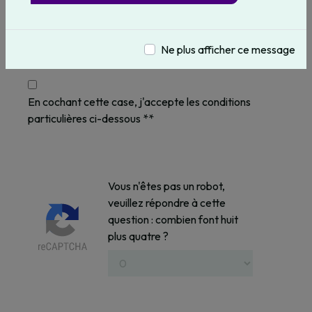
Ne plus afficher ce message
En cochant cette case, j'accepte les conditions
particulières ci-dessous **
Vous n'êtes pas un robot,
veuillez répondre à cette
question : combien font huit
plus quatre ?