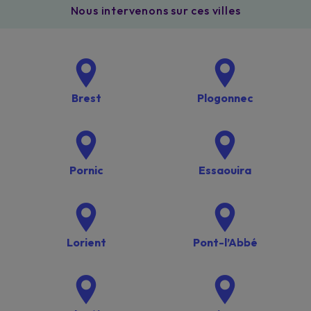
Nous intervenons sur ces villes
Brest
Plogonnec
Pornic
Essaouira
Lorient
Pont-l’Abbé