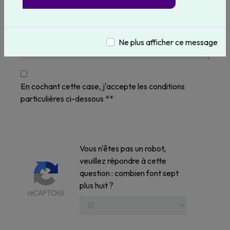
Ne plus afficher ce message
En cochant cette case, j'accepte les conditions
particulières ci-dessous **
Vous n'êtes pas un robot,
veuillez répondre à cette
question : combien font sept
plus huit ?