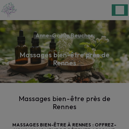
Panneau de gestion des cookies
Anne-Gaëlle Beucher
Massages bien-être près de
Rennes
Massages bien-être près de
Rennes
MASSAGES BIEN-ÊTRE À RENNES : OFFREZ-