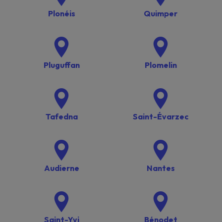
Plonéis
Quimper
Pluguffan
Plomelin
Tafedna
Saint-Évarzec
Audierne
Nantes
Saint-Yvi
Bénodet