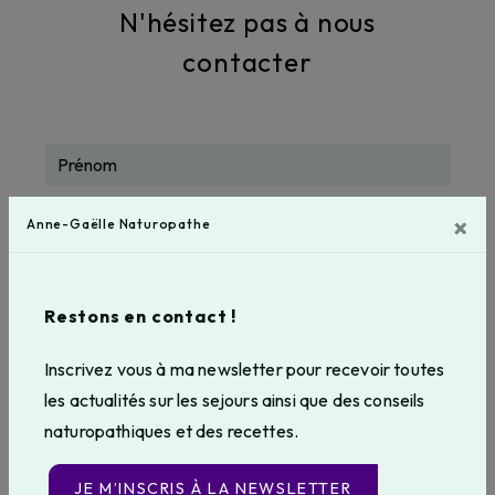
N'hésitez pas à nous
contacter
×
Anne-Gaëlle Naturopathe
Restons en contact !
Inscrivez vous à ma newsletter pour recevoir toutes
les actualités sur les sejours ainsi que des conseils
naturopathiques et des recettes.
JE M’INSCRIS À LA NEWSLETTER