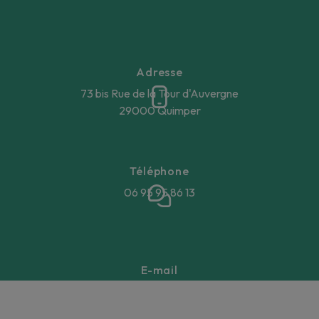
Adresse
73 bis Rue de la Tour d'Auvergne
29000 Quimper
Téléphone
06 95 95 86 13
E-mail
annegaellebeucher@gmail.com