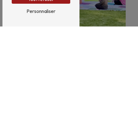
Personnaliser
Santé naturelle
Bien-être