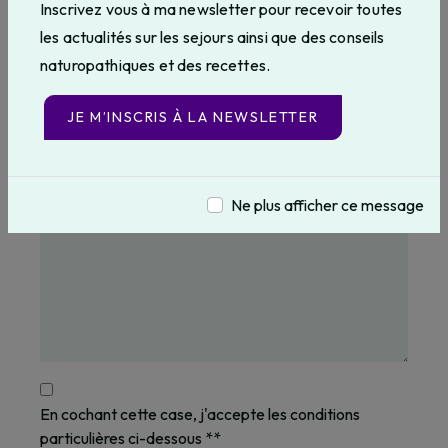
Inscrivez vous à ma newsletter pour recevoir toutes
les actualités sur les sejours ainsi que des conseils
naturopathiques et des recettes.
JE M’INSCRIS À LA NEWSLETTER
Ne plus afficher ce message
En cochant cette case, j'accepte les conditions
particulières ci-dessous **