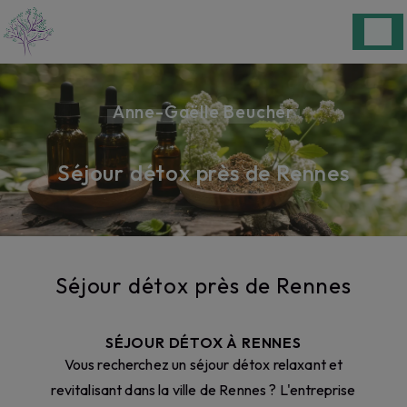
Panneau de gestion des cookies
Anne-Gaëlle Beucher
Séjour détox près de Rennes
Séjour détox près de Rennes
SÉJOUR DÉTOX À RENNES
Vous recherchez un séjour détox relaxant et
revitalisant dans la ville de Rennes ? L'entreprise