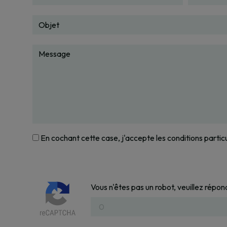
En cochant cette case, j'accepte les conditions partic
Vous n'êtes pas un robot, veuillez répon