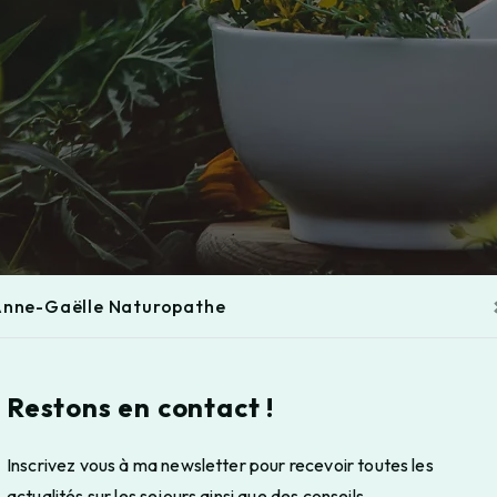
nne-Gaëlle Naturopathe
Restons en contact !
Inscrivez vous à ma newsletter pour recevoir toutes les
actualités sur les sejours ainsi que des conseils