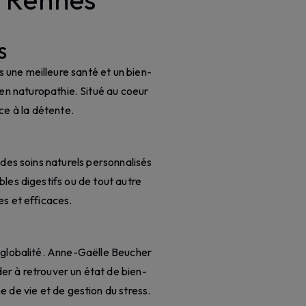
S
une meilleure santé et un bien-
en naturopathie. Situé au coeur
ce à la détente.
des soins naturels personnalisés
bles digestifs ou de tout autre
es et efficaces.
a globalité. Anne-Gaëlle Beucher
r à retrouver un état de bien-
e de vie et de gestion du stress.