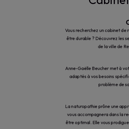
Vous recherchez un cabinet de 
être durable ? Découvrez les s
de la ville de 
Anne-Gaëlle Beucher met à votre
adaptés à vos besoins spécifiq
problème de san
La naturopathie prône une appro
vous accompagnera dans la rec
être optimal. Elle vous prodigue