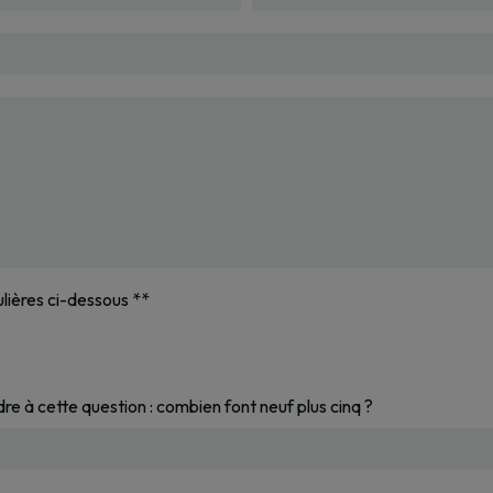
ulières ci-dessous **
dre à cette question : combien font neuf plus cinq ?