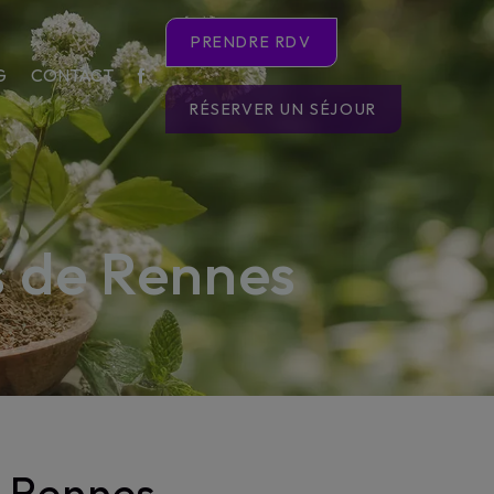
PRENDRE RDV
G
CONTACT
RÉSERVER UN SÉJOUR
s de Rennes
e Rennes