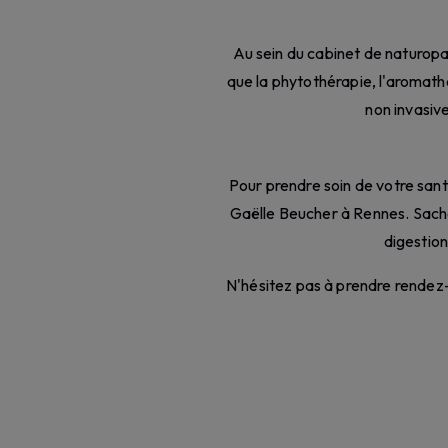
Au sein du cabinet de naturopa
que la phytothérapie, l'aromathé
non invasiv
Pour prendre soin de votre sant
Gaëlle Beucher à Rennes. Sache
digestion
N'hésitez pas à prendre rendez-