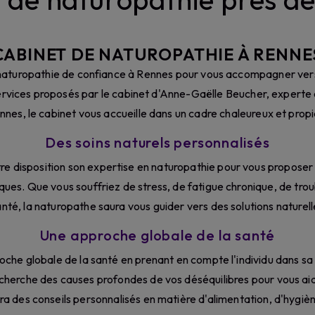
CABINET DE NATUROPATHIE À RENNE
naturopathie de confiance à Rennes pour vous accompagner vers 
ervices proposés par le cabinet d'Anne-Gaëlle Beucher, experte 
Rennes, le cabinet vous accueille dans un cadre chaleureux et propi
Des soins naturels personnalisés
 disposition son expertise en naturopathie pour vous proposer 
ues. Que vous souffriez de stress, de fatigue chronique, de trou
té, la naturopathe saura vous guider vers des solutions naturell
Une approche globale de la santé
che globale de la santé en prenant en compte l'individu dans s
herche des causes profondes de vos déséquilibres pour vous aide
ra des conseils personnalisés en matière d'alimentation, d'hygièn