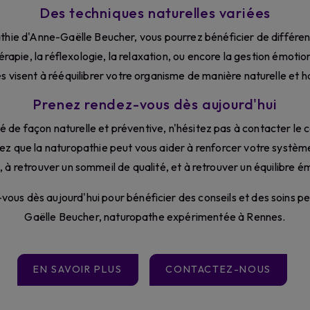
Des techniques naturelles variées
thie d'Anne-Gaëlle Beucher, vous pourrez bénéficier de différent
rapie, la réflexologie, la relaxation, ou encore la gestion émot
es visent à rééquilibrer votre organisme de manière naturelle et 
Prenez rendez-vous dès aujourd'hui
é de façon naturelle et préventive, n'hésitez pas à contacter le
z que la naturopathie peut vous aider à renforcer votre système
, à retrouver un sommeil de qualité, et à retrouver un équilibre é
vous dès aujourd'hui pour bénéficier des conseils et des soins 
Gaëlle Beucher, naturopathe expérimentée à Rennes.
EN SAVOIR PLUS
CONTACTEZ-NOUS