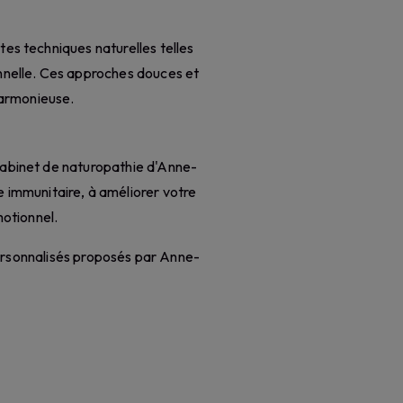
es techniques naturelles telles
ionnelle. Ces approches douces et
harmonieuse.
 cabinet de naturopathie d'Anne-
 immunitaire, à améliorer votre
motionnel.
personnalisés proposés par Anne-