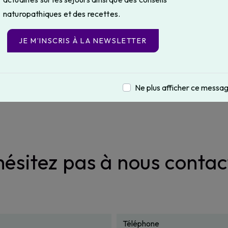
naturopathiques et des recettes.
Téléphone
JE M’INSCRIS À LA NEWSLETTER
06 95 95 86 13
Ne plus afficher ce messa
hésitez pas à nous contac