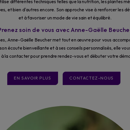
tilise différentes techniques telles que la nutrition, les plantes mé
ues, et bien d'autres encore. Son approche vise à renforcer les d
et à favoriser un mode de vie sain et équilibré.
Prenez soin de vous avec Anne-Gaëlle Beuche
nes, Anne-Gaëlle Beucher met tout en œuvre pour vous accompag
son écoute bienveillante et à ses conseils personnalisés, elle vo
as à la contacter pour prendre rendez-vous et débuter votre dém
EN SAVOIR PLUS
CONTACTEZ-NOUS