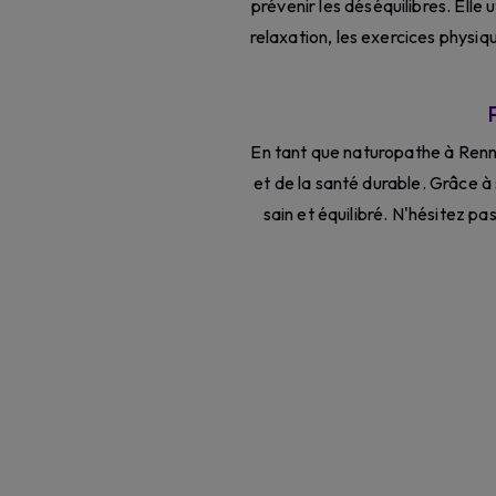
prévenir les déséquilibres. Elle u
relaxation, les exercices physiq
En tant que naturopathe à Ren
et de la santé durable. Grâce à 
sain et équilibré. N'hésitez p