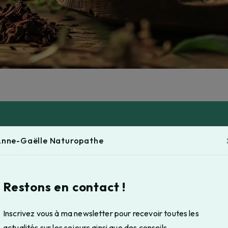
nne-Gaëlle Naturopathe
Restons en contact !
Téléphone
06 95 95 86 13
Inscrivez vous à ma newsletter pour recevoir toutes les
actualités sur les sejours ainsi que des conseils