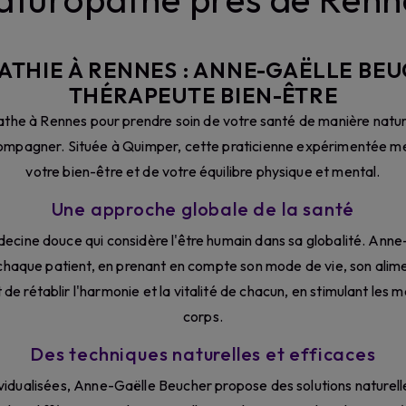
THIE À RENNES : ANNE-GAËLLE BE
THÉRAPEUTE BIEN-ÊTRE
athe à Rennes pour prendre soin de votre santé de manière nature
ompagner. Située à Quimper, cette praticienne expérimentée me
votre bien-être et de votre équilibre physique et mental.
Une approche globale de la santé
ecine douce qui considère l'être humain dans sa globalité. An
haque patient, en prenant en compte son mode de vie, son alim
 de rétablir l'harmonie et la vitalité de chacun, en stimulant le
corps.
Des techniques naturelles et efficaces
ividualisées, Anne-Gaëlle Beucher propose des solutions naturell