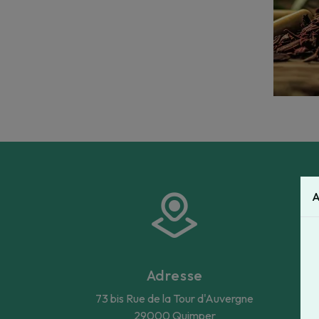
A
Adresse
73 bis Rue de la Tour d'Auvergne
29000 Quimper