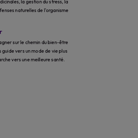
dicinales, la gestion du stress, la
éfenses naturelles de l'organisme
r
ner sur le chemin du bien-être
us guide vers un mode de vie plus
arche vers une meilleure santé.