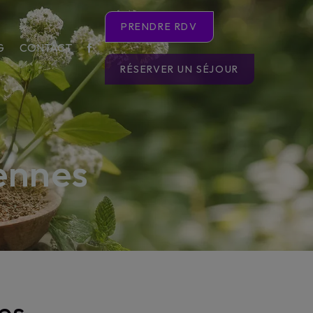
PRENDRE RDV
G
CONTACT
RÉSERVER UN SÉJOUR
ennes
es