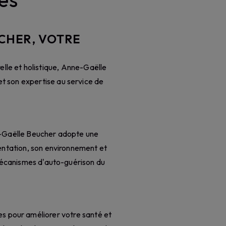
UCHER, VOTRE
lle et holistique, Anne-Gaëlle
t son expertise au service de
ne-Gaëlle Beucher adopte une
entation, son environnement et
s mécanismes d'auto-guérison du
es pour améliorer votre santé et