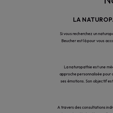
LA NATUROPA
Si vous recherchez un naturop
Beucher est là pour vous acc
La naturopathie est une méd
approche personnalisée pour c
ses émotions. Son objectif est
A travers des consultations ind