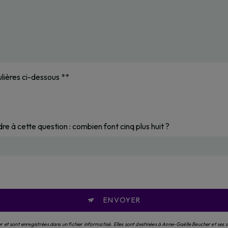
ulières ci-dessous **
re à cette question : combien font cinq plus huit ?
ENVOYER
et sont enregistrées dans un fichier informatisé. Elles sont destinées à Anne-Gaëlle Beucher et ses 