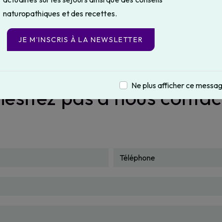
naturopathiques et des recettes.
JE M’INSCRIS À LA NEWSLETTER
Ne plus afficher ce messa
hésitez pas à nous contac