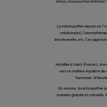
stress, vous pourrez renforcer
La naturopathie repose sur l'ut
médicinales), l'aromathérapie 
émotionnelle, etc. Ces approch
Installée à Saint-Évarzec, An
vers un meilleur équilibre de
harmonie. N'hésite
En somme, la naturopathie av
manière globale et naturelle. 