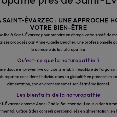
 SAINT-ÉVARZEC : UNE APPROCHE H
VOTRE BIEN-ÊTRE
athe à Saint-Évarzec pour prendre en charge votre santé de man
alisés proposés par Anne-Gaëlle Beucher, une professionnelle 
le domaine de la naturopathie.
Qu'est-ce que la naturopathie ?
 douce et préventive qui vise à rétablir l'équilibre de l'organis
turopathe considère l'individu dans sa globalité en prenant en c
alimentation, son environnement et son état émotionnel.
Les bienfaits de la naturopathie
int-Évarzec comme Anne-Gaëlle Beucher peut vous aider à amélio
t mental. Grâce à des conseils personnalisés en alimentation, en 