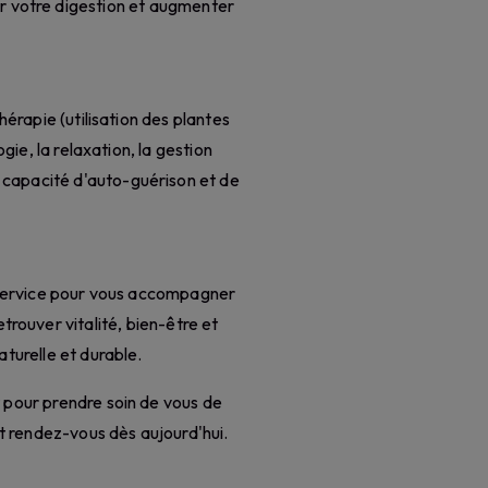
er votre digestion et augmenter
hérapie (utilisation des plantes
ogie, la relaxation, la gestion
 capacité d'auto-guérison et de
 service pour vous accompagner
trouver vitalité, bien-être et
turelle et durable.
 pour prendre soin de vous de
nt rendez-vous dès aujourd'hui.