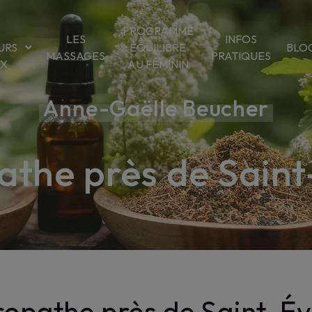
PROGRAMME
LES
INFOS
URS
ÉQUILIBRE
BLO
MASSAGES
PRATIQUES
OX
AU FÉMININ
Anne-Gaëlle Beucher
the près de Sain
opathe près de Saint-É