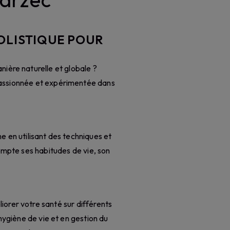
OLISTIQUE POUR
ière naturelle et globale ?
passionnée et expérimentée dans
me en utilisant des techniques et
ompte ses habitudes de vie, son
rer votre santé sur différents
hygiène de vie et en gestion du