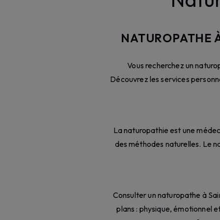
NATUROPATHE À
Vous recherchez un naturop
Découvrez les services personn
La naturopathie est une médecine
des méthodes naturelles. Le na
Consulter un naturopathe à Sa
plans : physique, émotionnel e