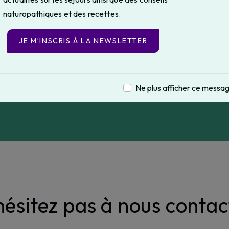
naturopathiques et des recettes.
JE M’INSCRIS À LA NEWSLETTER
Téléphone
Ne plus afficher ce messa
06 95 95 86 13
hésitez pas à nous contac