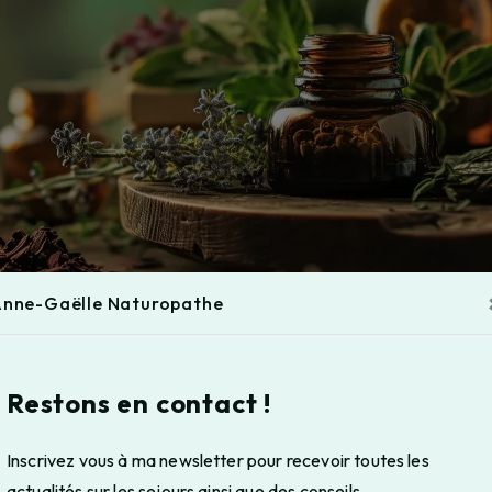
nne-Gaëlle Naturopathe
Restons en contact !
Inscrivez vous à ma newsletter pour recevoir toutes les
actualités sur les sejours ainsi que des conseils