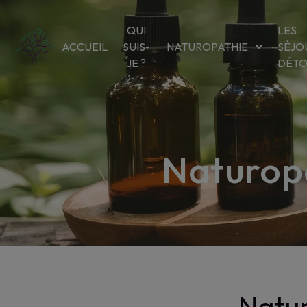
Panneau de gestion des cookies
QUI
LES
ACCUEIL
SUIS-
NATUROPATHIE
SÉJO
JE ?
DÉT
Naturopa
Natur