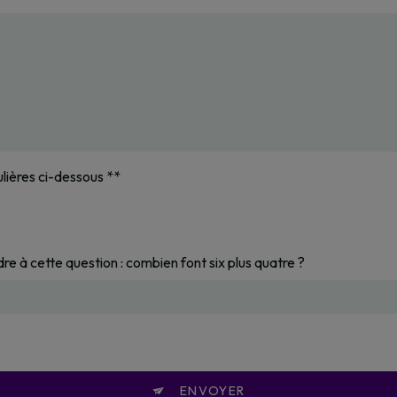
ulières ci-dessous **
dre à cette question : combien font six plus quatre ?
ENVOYER