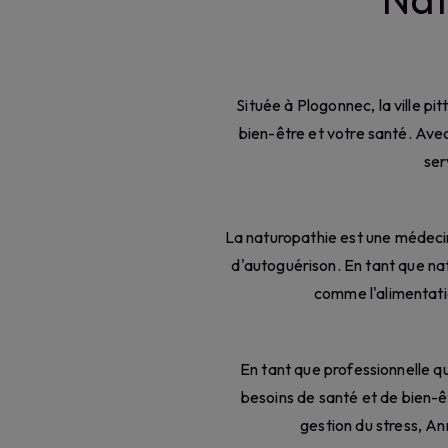
Située à Plogonnec, la ville 
bien-être et votre santé. Ave
ser
La naturopathie est une médecine
d'autoguérison. En tant que n
comme l'alimentation
En tant que professionnelle 
besoins de santé et de bien-êt
gestion du stress, A