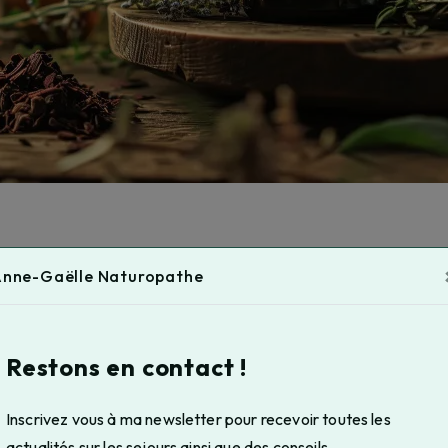
nne-Gaëlle Naturopathe
Restons en contact !
Inscrivez vous à ma newsletter pour recevoir toutes les
Téléphone
actualités sur les sejours ainsi que des conseils