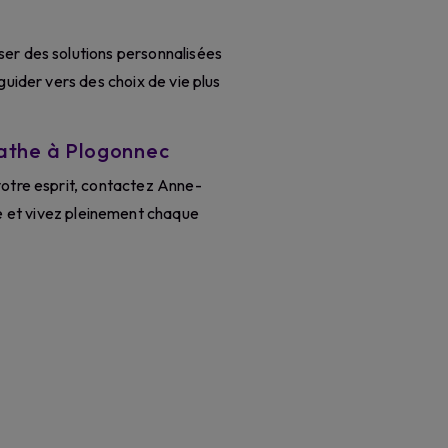
ser des solutions personnalisées
uider vers des choix de vie plus
athe à Plogonnec
votre esprit, contactez Anne-
e et vivez pleinement chaque