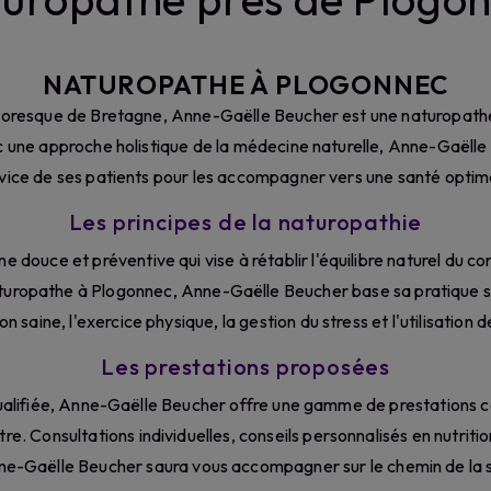
NATUROPATHE À PLOGONNEC
pittoresque de Bretagne, Anne-Gaëlle Beucher est une naturopat
c une approche holistique de la médecine naturelle, Anne-Gaëll
vice de ses patients pour les accompagner vers une santé optim
Les principes de la naturopathie
 douce et préventive qui vise à rétablir l'équilibre naturel du 
aturopathe à Plogonnec, Anne-Gaëlle Beucher base sa pratique 
 saine, l'exercice physique, la gestion du stress et l'utilisation
Les prestations proposées
qualifiée, Anne-Gaëlle Beucher offre une gamme de prestations 
re. Consultations individuelles, conseils personnalisés en nutriti
nne-Gaëlle Beucher saura vous accompagner sur le chemin de la s