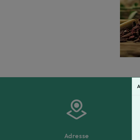
A
Adresse