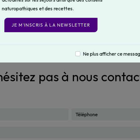
06 95 95 86 13
naturopathiques et des recettes.
JE M’INSCRIS À LA NEWSLETTER
Ne plus afficher ce messa
hésitez pas à nous contac