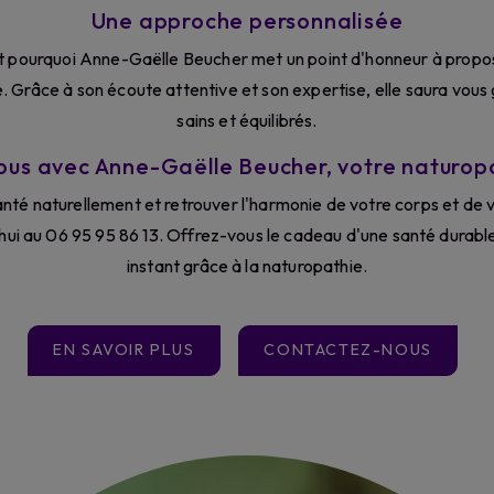
Une approche personnalisée
st pourquoi Anne-Gaëlle Beucher met un point d'honneur à propo
Grâce à son écoute attentive et son expertise, elle saura vous g
sains et équilibrés.
ous avec Anne-Gaëlle Beucher, votre naturop
anté naturellement et retrouver l'harmonie de votre corps et de 
hui au 06 95 95 86 13. Offrez-vous le cadeau d'une santé durabl
instant grâce à la naturopathie.
EN SAVOIR PLUS
CONTACTEZ-NOUS