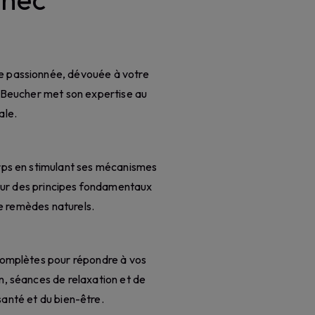
he passionnée, dévouée à votre
e Beucher met son expertise au
ale.
corps en stimulant ses mécanismes
sur des principes fondamentaux
 de remèdes naturels.
complètes pour répondre à vos
on, séances de relaxation et de
anté et du bien-être.