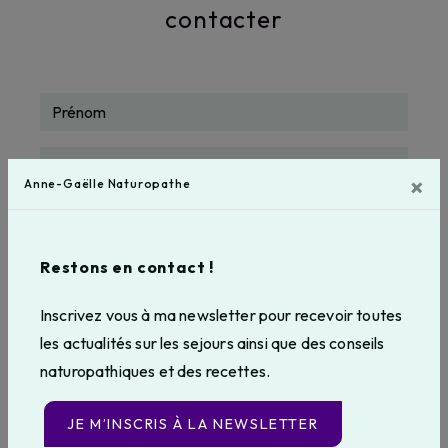
contacter
×
Anne-Gaëlle Naturopathe
Restons en contact !
Inscrivez vous à ma newsletter pour recevoir toutes
les actualités sur les sejours ainsi que des conseils
naturopathiques et des recettes.
JE M’INSCRIS À LA NEWSLETTER