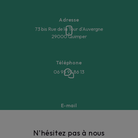
Adresse
73 bis Rue de la Tour d'Auvergne
29000 Quimper
Téléphone
06 95 95 86 13
E-mail
annegaellebeucher@gmail.com
N'hésitez pas à nous