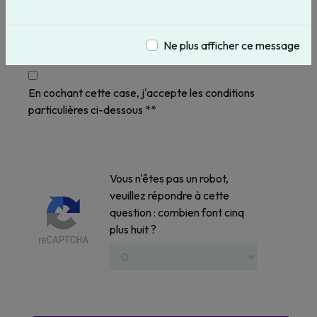
Ne plus afficher ce message
En cochant cette case, j'accepte les conditions
particulières ci-dessous **
Vous n'êtes pas un robot,
veuillez répondre à cette
question : combien font cinq
plus huit ?