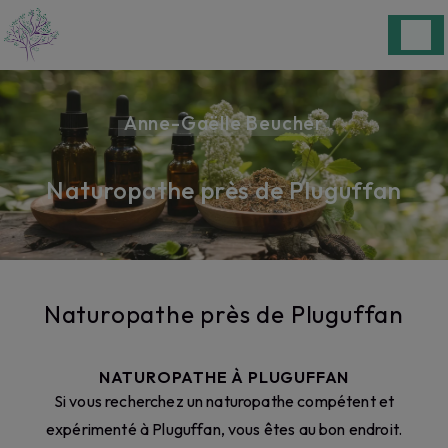
Panneau de gestion des cookies
Anne-Gaëlle Beucher
Naturopathe près de Pluguffan
Naturopathe près de Pluguffan
NATUROPATHE À PLUGUFFAN
Si vous recherchez un naturopathe compétent et
expérimenté à Pluguffan, vous êtes au bon endroit.