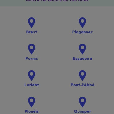
Brest
Plogonnec
Pornic
Essaouira
Lorient
Pont-l’Abbé
Plonéis
Quimper