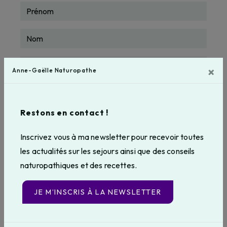
×
Anne-Gaëlle Naturopathe
Restons en contact !
Inscrivez vous à ma newsletter pour recevoir toutes
les actualités sur les sejours ainsi que des conseils
naturopathiques et des recettes.
JE M’INSCRIS À LA NEWSLETTER