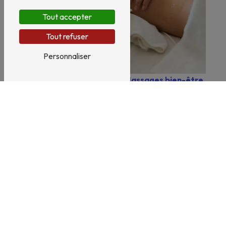
Tout accepter
Tout refuser
Personnaliser
Massages bien-être
Bien-être