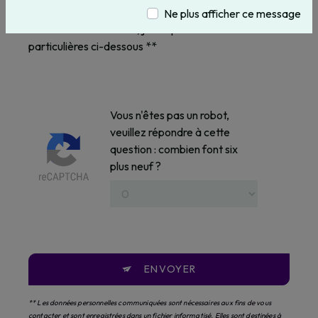
Ne plus afficher ce message
En cochant cette case, j'accepte les conditions
particulières ci-dessous **
Vous n'êtes pas un robot,
veuillez répondre à cette
question : combien font six
plus neuf ?
ENVOYER
** Les données personnelles communiquées sont nécessaires aux fins de vous
contacter et sont enregistrées dans un fichier informatisé. Elles sont destinées à