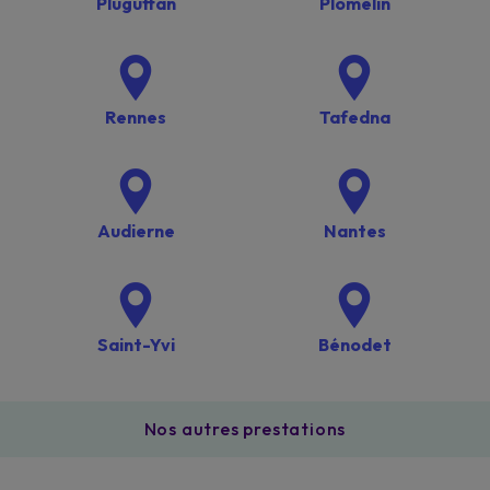
Pluguffan
Plomelin
Rennes
Tafedna
Audierne
Nantes
Saint-Yvi
Bénodet
Nos autres prestations