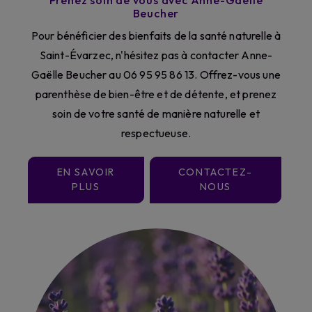
Prenez soin de vous avec Anne-Gaëlle
Beucher
Pour bénéficier des bienfaits de la santé naturelle à
Saint-Évarzec, n'hésitez pas à contacter Anne-
Gaëlle Beucher au 06 95 95 86 13. Offrez-vous une
parenthèse de bien-être et de détente, et prenez
soin de votre santé de manière naturelle et
respectueuse.
EN SAVOIR
CONTACTEZ-
PLUS
NOUS