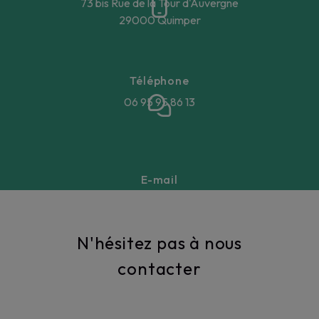
73 bis Rue de la Tour d'Auvergne
29000 Quimper
Téléphone
06 95 95 86 13
E-mail
annegaellebeucher@gmail.com
N'hésitez pas à nous
contacter