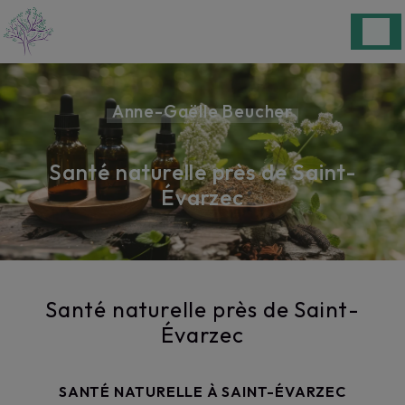
Panneau de gestion des cookies
Anne-Gaëlle Beucher
Santé naturelle près de Saint-
Évarzec
Santé naturelle près de Saint-
Évarzec
SANTÉ NATURELLE À SAINT-ÉVARZEC