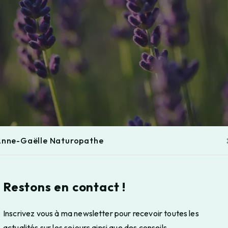
nne-Gaëlle Naturopathe
Restons en contact !
Inscrivez vous à ma newsletter pour recevoir toutes les
actualités sur les sejours ainsi que des conseils