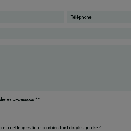
ulières ci-dessous **
dre à cette question : combien font dix plus quatre ?