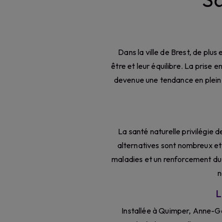
Dans la ville de Brest, de plu
être et leur équilibre. La prise 
devenue une tendance en plein e
La santé naturelle privilégie 
alternatives sont nombreux et
maladies et un renforcement du
n
L
Installée à Quimper, Anne-Ga