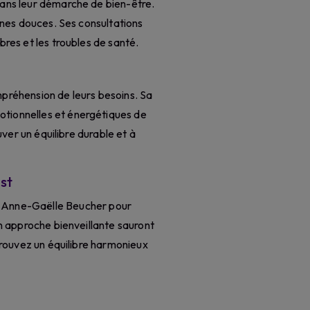
ans leur démarche de bien-être.
cines douces. Ses consultations
bres et les troubles de santé.
préhension de leurs besoins. Sa
otionnelles et énergétiques de
ouver un équilibre durable et à
st
ter Anne-Gaëlle Beucher pour
on approche bienveillante sauront
etrouvez un équilibre harmonieux