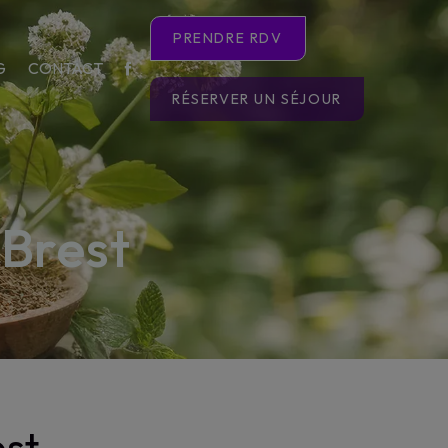
PRENDRE RDV
G
CONTACT
RÉSERVER UN SÉJOUR
 Brest
est