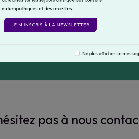
naturopathiques et des recettes.
JE M’INSCRIS À LA NEWSLETTER
Téléphone
06 95 95 86 13
Ne plus afficher ce messa
hésitez pas à nous contac