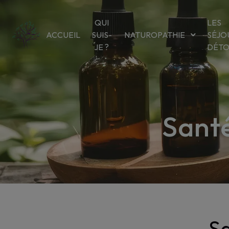
Panneau de gestion des cookies
QUI
LES
ACCUEIL
SUIS-
NATUROPATHIE
SÉJO
JE ?
DÉT
Santé
Sa