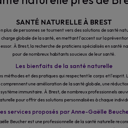
SANTÉ NATURELLE À BREST
s en plus de personnes se tournent vers des solutions de santé natu
en charge globale de la santé, en mettant l'accent sur la préventio
ssor. À Brest, la recherche de praticiens spécialisés en santé na
pour de nombreux habitants soucieux de leur santé.
Les bienfaits de la santé naturelle
des méthodes et des pratiques qui respectent le corps et l'esprit.
 comprennent une amélioration de la santé globale, une réduction
 système immunitaire. À Brest, de nombreux professionnels œuvr
aturelle pour offrir des solutions personnalisées à chaque individ
es services proposés par Anne-Gaëlle Beuch
ëlle Beucher est une professionnelle de la santé naturelle recon