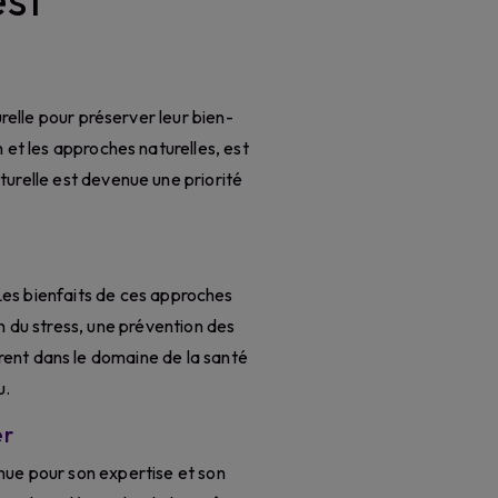
relle pour préserver leur bien-
n et les approches naturelles, est
turelle est devenue une priorité
 Les bienfaits de ces approches
 du stress, une prévention des
ent dans le domaine de la santé
u.
er
nue pour son expertise et son