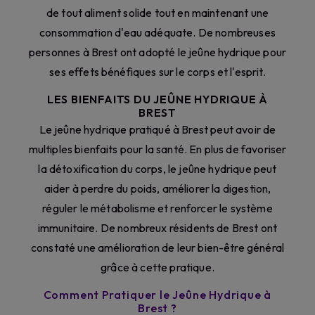
de tout aliment solide tout en maintenant une
consommation d'eau adéquate. De nombreuses
personnes à Brest ont adopté le jeûne hydrique pour
ses effets bénéfiques sur le corps et l'esprit.
LES BIENFAITS DU JEÛNE HYDRIQUE À
BREST
Le jeûne hydrique pratiqué à Brest peut avoir de
multiples bienfaits pour la santé. En plus de favoriser
la détoxification du corps, le jeûne hydrique peut
aider à perdre du poids, améliorer la digestion,
réguler le métabolisme et renforcer le système
immunitaire. De nombreux résidents de Brest ont
constaté une amélioration de leur bien-être général
grâce à cette pratique.
Comment Pratiquer le Jeûne Hydrique à
Brest ?