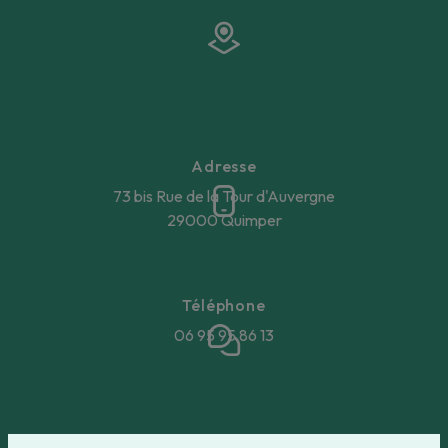
Adresse
73 bis Rue de la Tour d'Auvergne
29000 Quimper
Téléphone
06 95 95 86 13
E-mail