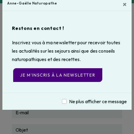
×
Anne-Gaëlle Naturopathe
annegaellebeucher@gmail.com
N'hésitez pas à nous
Restons en contact !
contacter
Inscrivez vous à ma newsletter pour recevoir toutes
les actualités sur les sejours ainsi que des conseils
naturopathiques et des recettes.
JE M’INSCRIS À LA NEWSLETTER
Ne plus afficher ce message