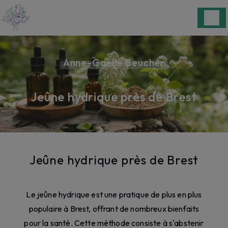
Panneau de gestion des cookies
Anne-Gaëlle Beucher
Jeûne hydrique près de Brest
Jeûne hydrique près de Brest
Le jeûne hydrique est une pratique de plus en plus
populaire à Brest, offrant de nombreux bienfaits
pour la santé. Cette méthode consiste à s'abstenir