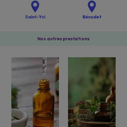
Saint-Yvi
Bénodet
Nos autres prestations