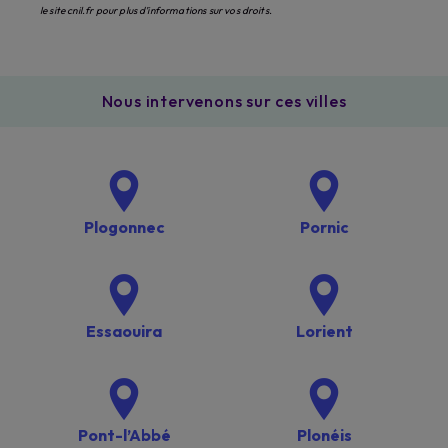
le site cnil.fr pour plus d’informations sur vos droits.
Nous intervenons sur ces villes
Plogonnec
Pornic
Essaouira
Lorient
Pont-l’Abbé
Plonéis