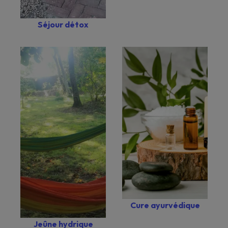
Séjour détox
Cure ayurvédique
Jeûne hydrique