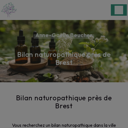
Panneau de gestion des cookies
Anne-Gaëlle Beucher
Bilan naturopathique près de
Brest
Bilan naturopathique près de
Brest
Vous recherchez un bilan naturopathique dans la ville