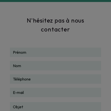
annegaellebeucher@gmail.com
N'hésitez pas à nous
contacter