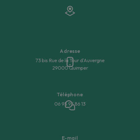
Adresse
73 bis Rue de la Tour d'Auvergne
29000 Quimper
Téléphone
06 95 95 86 13
E-mail