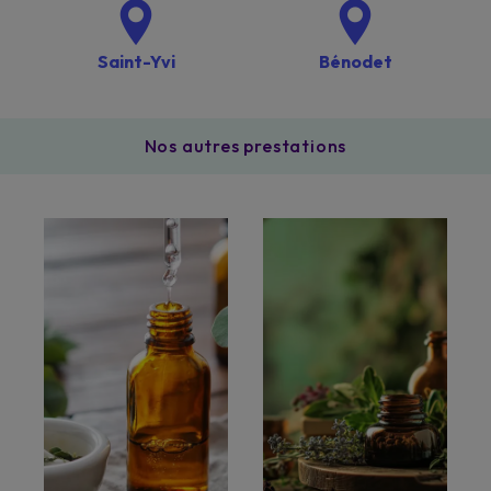
Saint-Yvi
Bénodet
Nos autres prestations