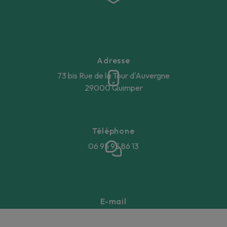
Adresse
73 bis Rue de la Tour d'Auvergne
29000 Quimper
Téléphone
06 95 95 86 13
E-mail
annegaellebeucher@gmail.com