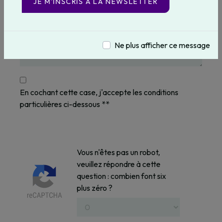
JE M’INSCRIS À LA NEWSLETTER
Ne plus afficher ce message
En cochant cette case, j'accepte les conditions
particulières ci-dessous **
Vous n'êtes pas un robot,
veuillez répondre à cette
question : combien font six
plus zéro ?