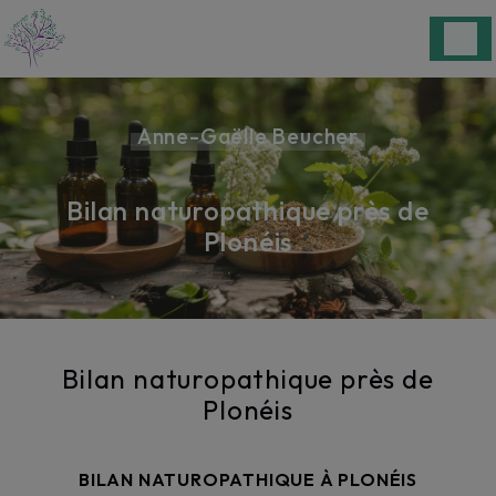
Panneau de gestion des cookies
Anne-Gaëlle Beucher
Bilan naturopathique près de
Plonéis
Bilan naturopathique près de
Plonéis
BILAN NATUROPATHIQUE À PLONÉIS