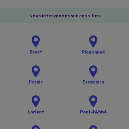
Nous intervenons sur ces villes
Brest
Plogonnec
Pornic
Essaouira
Lorient
Pont-l’Abbé