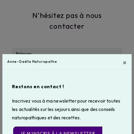
N'hésitez pas à nous
contacter
×
Anne-Gaëlle Naturopathe
Restons en contact !
Inscrivez vous à ma newsletter pour recevoir toutes
les actualités sur les sejours ainsi que des conseils
naturopathiques et des recettes.
JE M’INSCRIS À LA NEWSLETTER