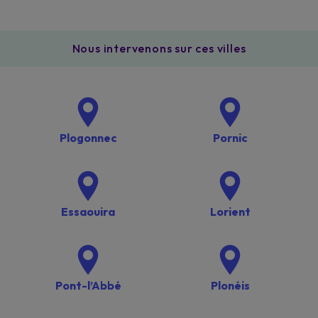
Nous intervenons sur ces villes
Plogonnec
Pornic
Essaouira
Lorient
Pont-l’Abbé
Plonéis