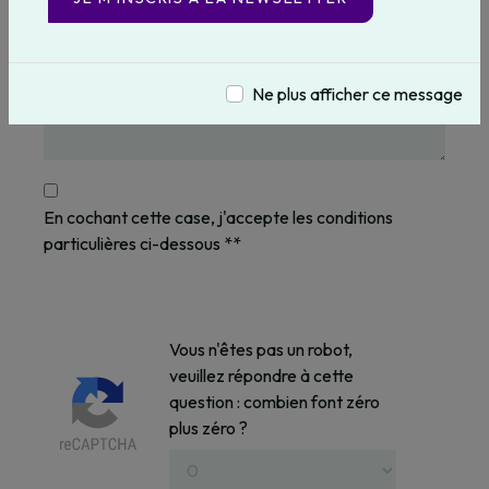
Ne plus afficher ce message
En cochant cette case, j'accepte les conditions
particulières ci-dessous **
Vous n'êtes pas un robot,
veuillez répondre à cette
question : combien font zéro
plus zéro ?