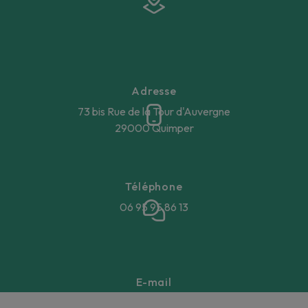
Adresse
73 bis Rue de la Tour d'Auvergne
29000 Quimper
Téléphone
06 95 95 86 13
E-mail
annegaellebeucher@gmail.com