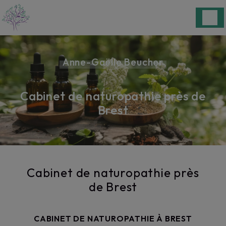
Panneau de gestion des cookies
Anne-Gaëlle Beucher
Cabinet de naturopathie près de
Brest
Cabinet de naturopathie près
de Brest
CABINET DE NATUROPATHIE À BREST