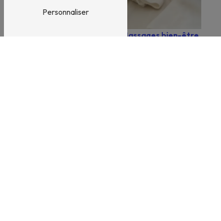
Personnaliser
Massages bien-être
Bien-être