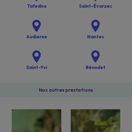
Tafedna
Saint-Évarzec
Audierne
Nantes
Saint-Yvi
Bénodet
Nos autres prestations