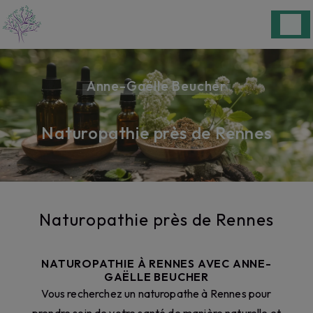
Panneau de gestion des cookies
Anne-Gaëlle Beucher
Naturopathie près de Rennes
Naturopathie près de Rennes
NATUROPATHIE À RENNES AVEC ANNE-
GAËLLE BEUCHER
Vous recherchez un naturopathe à Rennes pour