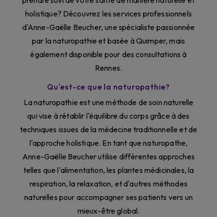
prendre soin de votre santé de manière naturelle et
holistique? Découvrez les services professionnels
d'Anne-Gaëlle Beucher, une spécialiste passionnée
par la naturopathie et basée à Quimper, mais
également disponible pour des consultations à
Rennes.
Qu'est-ce que la naturopathie?
La naturopathie est une méthode de soin naturelle
qui vise à rétablir l'équilibre du corps grâce à des
techniques issues de la médecine traditionnelle et de
l'approche holistique. En tant que naturopathe,
Anne-Gaëlle Beucher utilise différentes approches
telles que l'alimentation, les plantes médicinales, la
respiration, la relaxation, et d'autres méthodes
naturelles pour accompagner ses patients vers un
mieux-être global.