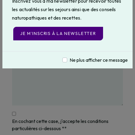
Inscrivez vous à ma newsletter pour recevoir toutes
les actualités sur les sejours ainsi que des conseils
naturopathiques et des recettes.
JE M’INSCRIS À LA NEWSLETTER
Ne plus afficher ce message
En cochant cette case, j'accepte les conditions
particulières ci-dessous **