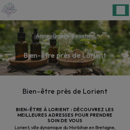
Panneau de gestion des cookies
Anne-Gaëlle Beucher
Bien-être près de Lorient
Bien-être près de Lorient
BIEN-ÊTRE À LORIENT : DÉCOUVREZ LES
MEILLEURES ADRESSES POUR PRENDRE
SOIN DE VOUS
Lorient, ville dynamique du Morbihan en Bretagne,