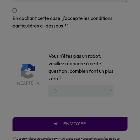
En cochant cette case, j'accepte les conditions
particulières ci-dessous **
Vous n'êtes pas un robot,
veuillez répondre à cette
question : combien font un plus
zéro ?
ENVOYER
** Les données personnelles communiquées sont nécessaires aux fins de vous