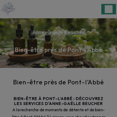
Panneau de gestion des cookies
Anne-Gaëlle Beucher
Bien-être près de Pont-l’Abbé
Bien-être près de Pont-l’Abbé
BIEN-ÊTRE À PONT-L’ABBÉ : DÉCOUVREZ
LES SERVICES D'ANNE-GAËLLE BEUCHER
A la recherche de moments de détente et de bien-