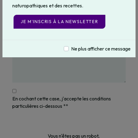
naturopathiques et des recettes.
JE M’INSCRIS À LA NEWSLETTER
Ne plus afficher ce message
En cochant cette case, j'accepte les conditions
particulières ci-dessous **
Vous n'êtes pas un robot,