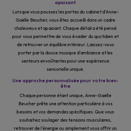
apaisant
Lorsque vous poussez les portes du cabinet d'Anne-
Gaëlle Beucher, vous êtes accueilli dans un cadre
chaleureux et apaisant. Chaque détail a été pensé
pour vous permettre de vous évader du quotidien et
de retrouver un équilibre intérieur. Laissez-vous
porter par la douce musique d'ambiance et les
senteurs envoûtantes pour une expérience
sensorielle unique.
Une approche personnalisée pour votre bien-
être
Chaque personne étant unique, Anne-Gaëlle
Beucher prête une attention particulière à vos
besoins et vos demandes spécifiques. Que vous
souhaitiez soulager des tensions musculaires,
retrouver de l'énergie ou simplement vous offrir un