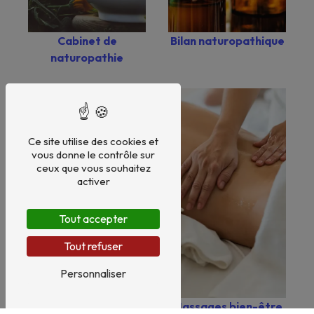
Bilan naturopathique
Cabinet de
naturopathie
Ce site utilise des cookies et
vous donne le contrôle sur
ceux que vous souhaitez
activer
Tout accepter
Tout refuser
Personnaliser
Santé naturelle
Massages bien-être