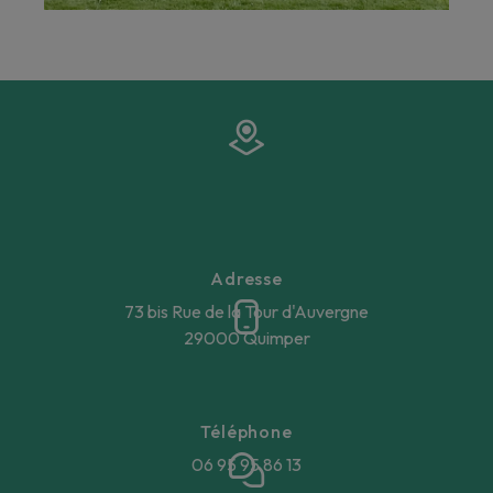
Adresse
73 bis Rue de la Tour d'Auvergne
29000 Quimper
Téléphone
06 95 95 86 13