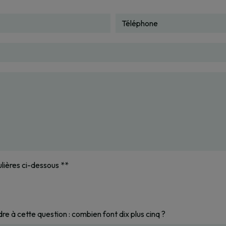
ulières ci-dessous **
re à cette question : combien font dix plus cinq ?