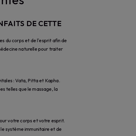
NFAITS DE CETTE
s du corps et de l'esprit afin de
édecine naturelle pour traiter
tales : Vata, Pitta et Kapha.
ues telles que le massage, la
ur votre corps et votre esprit.
r le système immunitaire et de