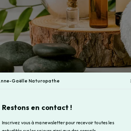
nne-Gaëlle Naturopathe
Restons en contact !
Inscrivez vous à ma newsletter pour recevoir toutes les
actualités sur les sejours ainsi que des conseils