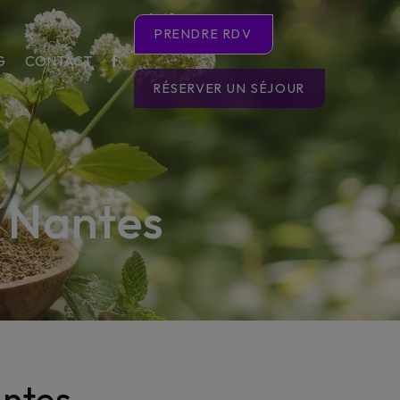
PRENDRE RDV
G
CONTACT
RÉSERVER UN SÉJOUR
 Nantes
antes