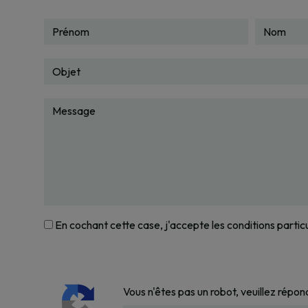
En cochant cette case, j'accepte les conditions partic
Vous n'êtes pas un robot, veuillez répond