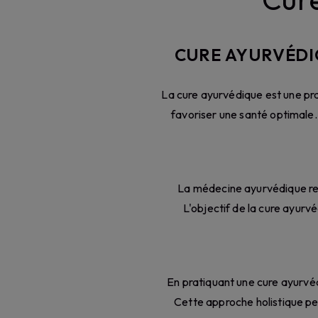
CURE AYURVÉDIQ
La cure ayurvédique est une prat
favoriser une santé optimale.
La médecine ayurvédique repo
L'objectif de la cure ayurvé
En pratiquant une cure ayurvéd
Cette approche holistique per