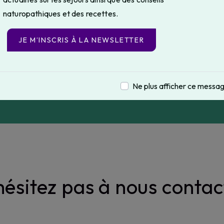
naturopathiques et des recettes.
JE M’INSCRIS À LA NEWSLETTER
Téléphone
06 95 95 86 13
Ne plus afficher ce messa
hésitez pas à nous contac