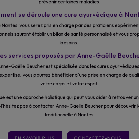
prévenir certaines maladies.
ment se déroule une cure ayurvédique à Nant
 Nantes, vous serez pris en charge par des praticiens expériment
nnels sauront établir un bilan de santé personnalisé et vous pr
besoins.
es services proposés par Anne-Gaëlle Beuch
Anne-Gaëlle Beucher est spécialisée dans les cures ayurvédiques 
 expertise, vous pourrez bénéficier d'une prise en charge de qual
votre corps et votre esprit.
ue est une approche holistique qui peut vous aider à retrouver un
 N'hésitez pas à contacter Anne-Gaëlle Beucher pour découvrir 
traditionnelle à Nantes.
EN SAVOIR PLUS
CONTACTEZ-NOUS