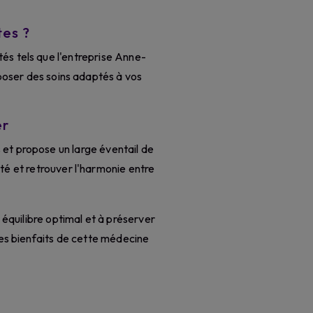
es ?
és tels que l'entreprise Anne-
oposer des soins adaptés à vos
er
et propose un large éventail de
ité et retrouver l'harmonie entre
 équilibre optimal et à préserver
les bienfaits de cette médecine