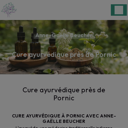
Panneau de gestion des cookies
Anne-Gaëlle Beucher
Cure ayurvédique près de Pornic
Cure ayurvédique près de
Pornic
CURE AYURVÉDIQUE À PORNIC AVEC ANNE-
GAËLLE BEUCHER