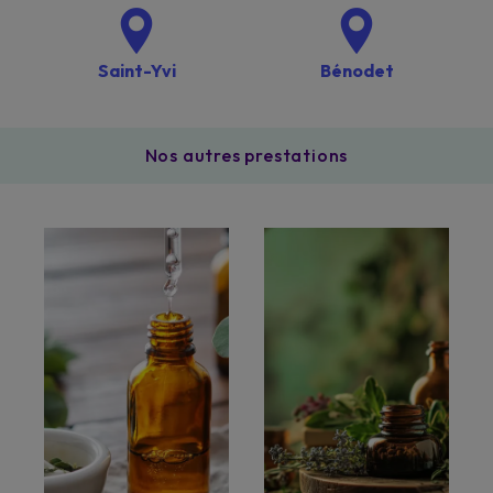
Saint-Yvi
Bénodet
Nos autres prestations