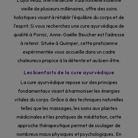
L'ayurvéda, une médecine traditionnelle indienne
vieille de plusieurs millénaires, offre des soins
holistiques visant à rétablir l'équilibre du corps et de
l'esprit. Si vous recherchez une cure ayurvédique de
qualité à Pornic, Anne-Gaëlle Beucher est l'adresse
à retenir. Située à Quimper, cette praticienne
expérimentée vous accueille dans un cadre
chaleureux propice à la détente et au bien-être.
Les bienfaits de la cure ayurvédique
La cure ayurvédique repose sur des principes
fondamentaux visant à harmoniser les énergies
vitales du corps. Grâce à des techniques naturelles
telles que les massages, les soins aux plantes
médicinales et les pratiques de méditation, cette
approche thérapeutique permet de soulager de
nombreux maux physiques et psychologiques. En