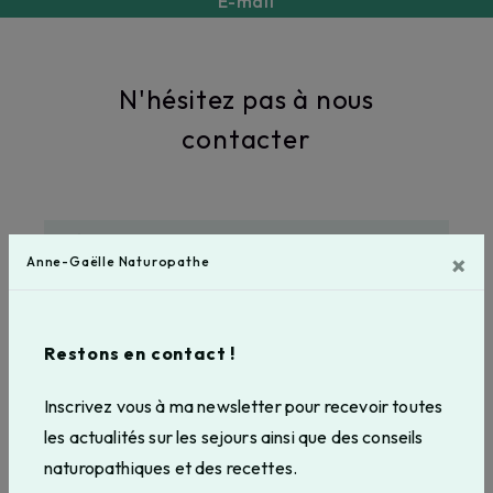
E-mail
annegaellebeucher@gmail.com
N'hésitez pas à nous
contacter
×
Anne-Gaëlle Naturopathe
Restons en contact !
Inscrivez vous à ma newsletter pour recevoir toutes
les actualités sur les sejours ainsi que des conseils
naturopathiques et des recettes.