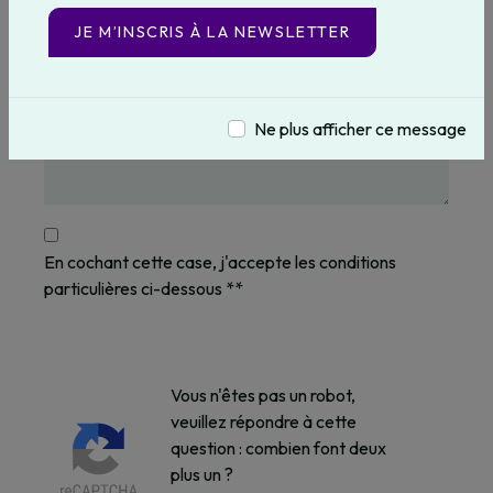
JE M’INSCRIS À LA NEWSLETTER
Ne plus afficher ce message
En cochant cette case, j'accepte les conditions
particulières ci-dessous **
Vous n'êtes pas un robot,
veuillez répondre à cette
question : combien font deux
plus un ?