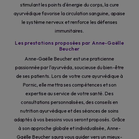
stimulant les points d'énergie du corps, la cure
ayurvédique favorise la circulation sanguine, apaise
le système nerveux et renforce les défenses
immunitaires.
Les prestations proposées par Anne-Gaëlle
Beucher
Anne-Gaëlle Beucher est une praticienne
passionnée par l'ayurvéda, soucieuse du bien-être
de ses patients. Lors de votre cure ayurvédique à
Pornic, elle mettra ses compétences et son
expertise au service de votre santé. Des
consultations personnalisées, des conseils en
nutrition ayurvédique et des séances de soins
adaptés à vos besoins vous seront proposés. Grâce
à son approche globale et individualisée, Anne-
Gaëlle Beucher saura vous guider vers un mieux-