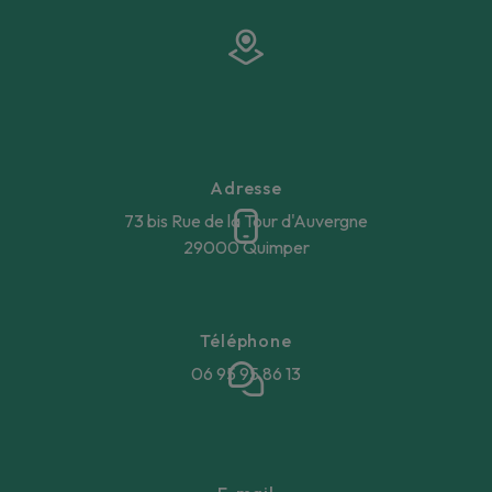
Adresse
73 bis Rue de la Tour d'Auvergne
29000 Quimper
Téléphone
06 95 95 86 13