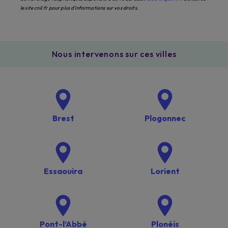
le site cnil.fr pour plus d’informations sur vos droits.
Nous intervenons sur ces villes
Brest
Plogonnec
Essaouira
Lorient
Pont-l’Abbé
Plonéis