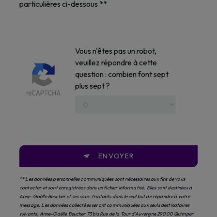
particulières ci-dessous **
Vous n'êtes pas un robot,
veuillez répondre à cette
question : combien font sept
plus sept ?
ENVOYER
** Les données personnelles communiquées sont nécessaires aux fins de vous
contacter et sont enregistrées dans un fichier informatisé. Elles sont destinées à
Anne-Gaëlle Beucher et ses sous-traitants dans le seul but de répondre à votre
message. Les données collectées seront communiquées aux seuls destinataires
suivants: Anne-Gaëlle Beucher 73 bis Rue de la Tour d'Auvergne 29000 Quimper