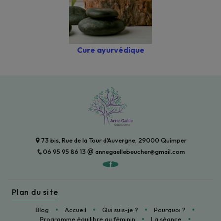
Cure ayurvédique
73 bis, Rue de la Tour d'Auvergne, 29000 Quimper
06 95 95 86 13
annegaellebeucher@gmail.com
Plan du site
Blog
Accueil
Qui suis-je ?
Pourquoi ?
Programme équilibre au féminin
La séance