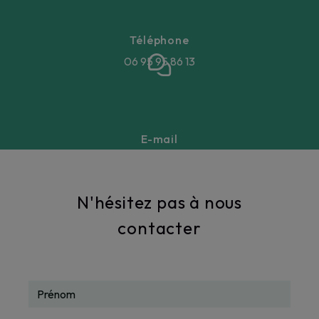
Téléphone
06 95 95 86 13
E-mail
annegaellebeucher@gmail.com
N'hésitez pas à nous
contacter