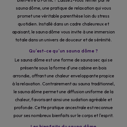
bien-être à Pornic ? Laissez-vous tenter par le
sauna dôme, une pratique de relaxation qui vous
promet une véritable parenthèse loin du stress
quotidien. Installé dans un cadre chaleureux et
apaisant, le sauna dôme vous invite à une immersion
totale dans un univers de douceur et de sérénité.
Qu'est-ce qu'un sauna dôme ?
Le sauna dôme est une forme de sauna sec qui se
présente sous la forme d'une cabine en bois
arrondie, offrant une chaleur enveloppante propice
à la relaxation. Contrairement au sauna traditionnel,
le sauna dôme permet une diffusion uniforme de la
chaleur, favorisant ainsi une sudation agréable et
profonde. Cette pratique ancestrale est reconnue
pour ses nombreux bienfaits sur le corps et l'esprit.
Les bienfaits du sauna dôme