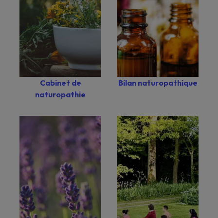
Bilan naturopathique
Cabinet de
naturopathie