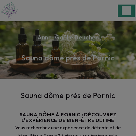
Panneau de gestion des cookies
Anne-Gaëlle Beucher
Sauna dôme près de Pornic
Sauna dôme près de Pornic
SAUNA DÔME À PORNIC : DÉCOUVREZ
L'EXPÉRIENCE DE BIEN-ÊTRE ULTIME
Vous recherchez une expérience de détente et de